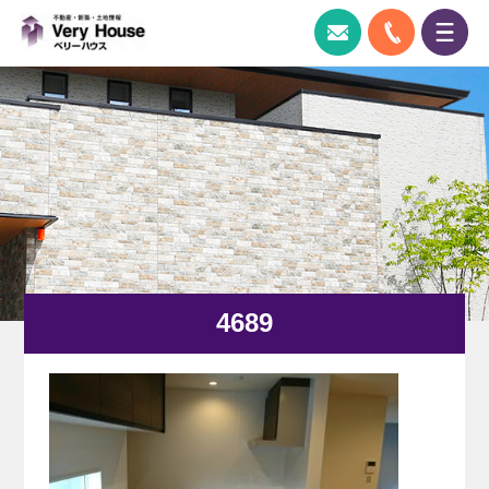
ベリーハウス｜奈良県広陵町の新築一戸建
0745-51-
お問い合わせ
ス
4689