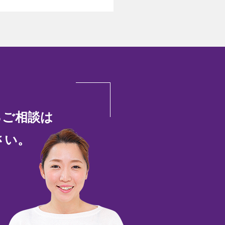
るご相談は
さい。
45-51-7880