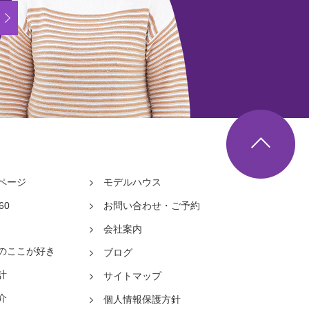
メールでのお問い合わせ
/
モデルハウス来場ご予約
▲
ページ
モデルハウス
60
お問い合わせ・ご予約
会社案内
のここが好き
ブログ
計
サイトマップ
介
個人情報保護方針