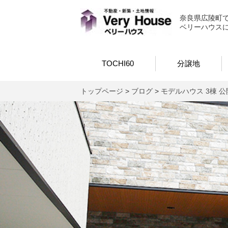
ベリーハウス
奈良県広陵町
ベリーハウス
TOCHI60
分譲地
トップページ
>
ブログ
>
モデルハウス 3棟 