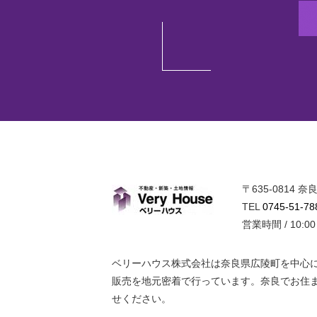
〒635-0814
ベリーハウ
TEL
0745-51-78
営業時間 / 10:0
ベリーハウス株式会社は奈良県広陵町を中心
販売を地元密着で行っています。奈良でお住
せください。