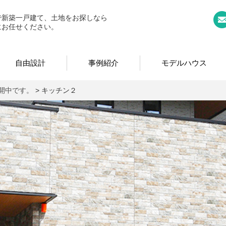
｜奈良県広陵町の新築一戸建て、土地、分譲ならお任せくださ
で新築一戸建て、土地をお探しなら
にお任せください。
自由設計
事例紹介
モデルハウス
公開中です。
>
キッチン２