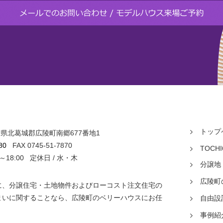
トップ
 奈良県北葛城郡広陵町南郷677番地1
ス
80
FAX 0745-51-7870
TOCHI
0～18:00 定休日 / 水・木
分譲地
広陵町
に、分譲住宅・土地物件およびローコスト注文住宅の
まいに関することなら、広陵町のベリーハウスにお任
自由設
事例紹