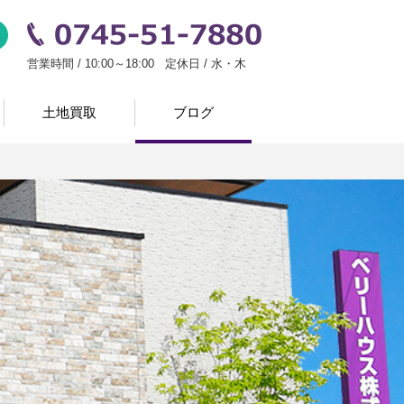
い
お問い合わせ
0745-51-7880
営業時間 / 10:00～18:00 定休日 / 水・木
土地買取
ブログ