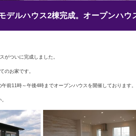
、モデルハウス2棟完成。オープンハ
ウスがついに完成しました。
建てのお家です。
午前11時～午後4時までオープンハウスを開催しております
い。