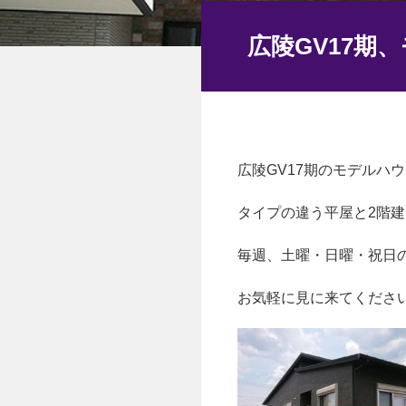
広陵GV17期
広陵GV17期のモデルハ
タイプの違う平屋と2階
毎週、土曜・日曜・祝日の
お気軽に見に来てくださ