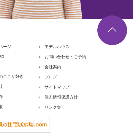
▲
ページ
モデルハウス
60
お問い合わせ・ご予約
会社案内
のここが好き
ブログ
計
サイトマップ
介
個人情報保護方針
取
リンク集