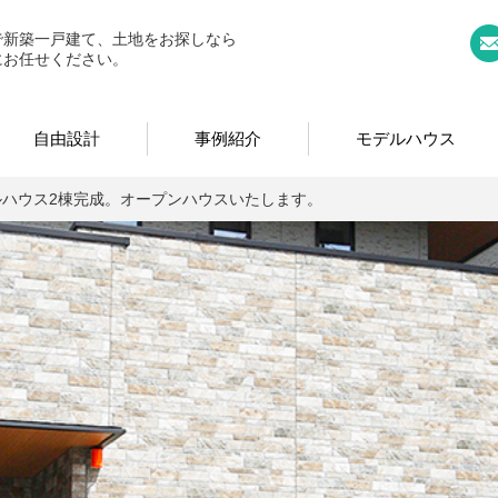
｜奈良県広陵町の新築一戸建て、土地、分譲ならお任せくださ
で新築一戸建て、土地をお探しなら
にお任せください。
自由設計
事例紹介
モデルハウス
ルハウス2棟完成。オープンハウスいたします。