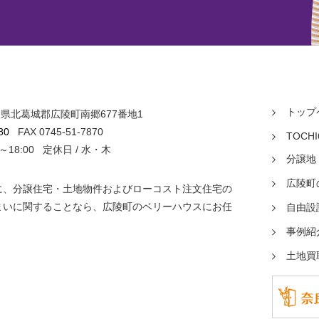
トップ
 奈良県北葛城郡広陵町南郷677番地1
ス
80
FAX 0745-51-7870
TOCHI
0～18:00 定休日 / 水・木
分譲地
広陵町
に、分譲住宅・土地物件およびローコスト注文住宅の
まいに関することなら、広陵町のベリーハウスにお任
自由設
事例紹
土地買