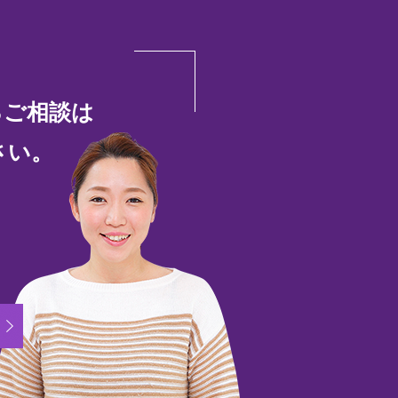
るご相談は
さい。
45-51-7880
メールでのお問い合わせ
/
モデルハウス来場ご予約