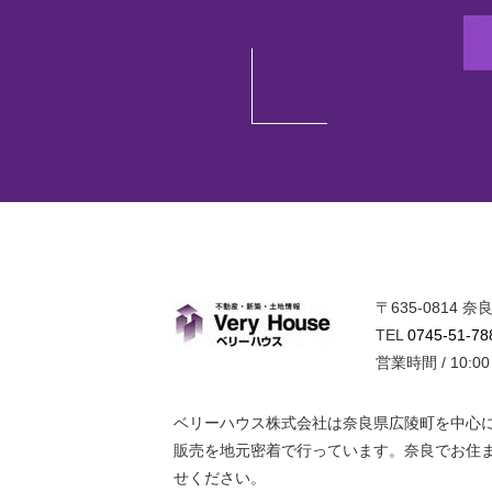
〒635-0814
ベリーハウ
TEL
0745-51-78
営業時間 / 10:0
ベリーハウス株式会社は奈良県広陵町を中心
販売を地元密着で行っています。奈良でお住
せください。