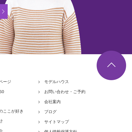
メールでのお問い合わせ
/
モデルハウス来場ご予約
▲
ページ
モデルハウス
60
お問い合わせ・ご予約
会社案内
のここが好き
ブログ
計
サイトマップ
介
個人情報保護方針