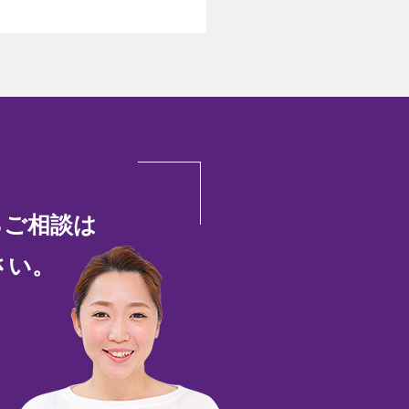
るご相談は
さい。
45-51-7880