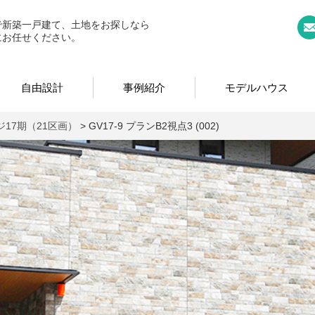
｜奈良県広陵町の新築一戸建て、土地、分譲ならお任せくださ
で新築一戸建て、土地をお探しなら
にお任せください。
自由設計
事例紹介
モデルハウス
17期（21区画）
>
GV17-9 プランB2視点3 (002)