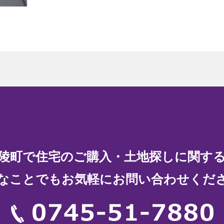
陵町で住宅の
ご購入・土地探しに関す
なことでもお気軽に
お問い合わせくだ
07