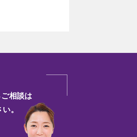
るご相談は
さい。
45-51-7880