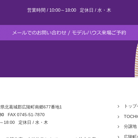
営業時間 / 10:00～18:00
定休日 / 水・木
トップ
 奈良県北葛城郡広陵町南郷677番地1
ス
80
FAX 0745-51-7870
TOCHI
0～18:00 定休日 / 水・木
分譲地
広陵町