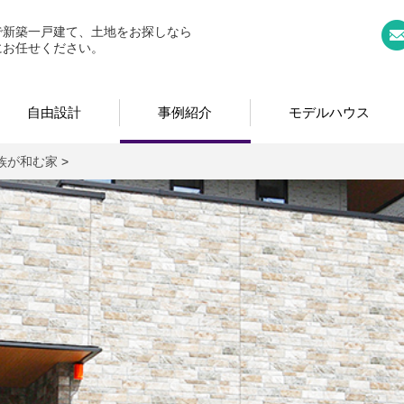
｜奈良県広陵町の新築一戸建て、土地、分譲ならお任せくださ
で新築一戸建て、土地をお探しなら
にお任せください。
自由設計
事例紹介
モデルハウス
族が和む家
>