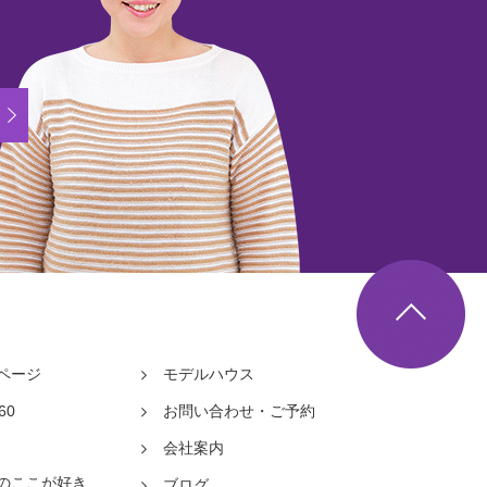
メールでのお問い合わせ
/
モデルハウス来場ご予約
▲
ページ
モデルハウス
60
お問い合わせ・ご予約
会社案内
のここが好き
ブログ